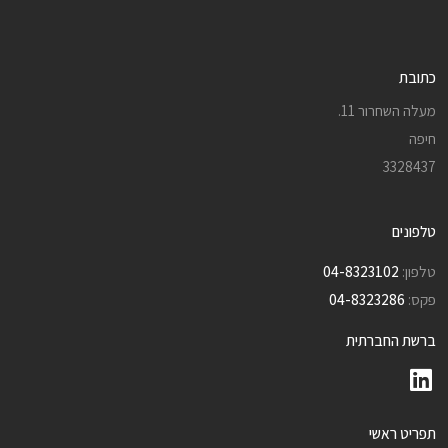
כתובת
מעלה השחרור 11.
חיפה
3328437
טלפונים
טלפון:
04-8323102
פקס:
04-8323286
ברשת החברתית
תפריט ראשי