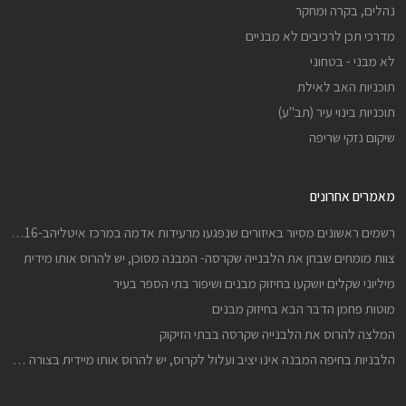
נהלים, בקרה ומחקר
מדרכי תכן לרכיבים לא מבניים
לא מבני - בטחוני
תוכניות האב לאילת
תוכניות בינוי עיר (תב"ע)
שיקום נזקי שריפה
מאמרים אחרונים
רשמים ראשונים מסיור באיזורים שנפגעו מרעידות אדמה במרכז איטליהב-24816 וב-301016
צוות מומחים שבחן את הלבנייה שקרסה- המבנה מסוכן, יש להרוס אותו מידית
מיליוני שקלים יושקעו בחיזוק מבנים ושיפור בתי הספר בעיר
מוטות פחמן הדבר הבא בחיזוק מבנים
המלצה להרוס את הלבנייה שקרסה בבתי הזיקוק
הלבניות בחיפה המבנה אינו יציב ועלול לקרוס, יש להרוס אותו מיידית בצורה יזומה